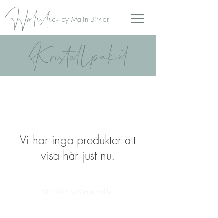
Holistic
by Malin Birkler
Kristallpaket
Vi har inga produkter att
visa här just nu.
© 2020 by Malin Birkler