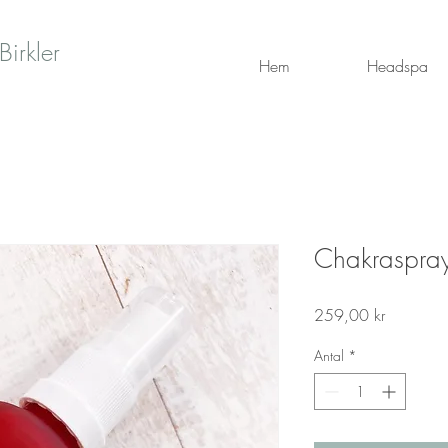
Birkler
Hem
Headspa
Chakraspray
Pris
259,00 kr
Antal
*