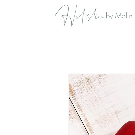
Holistic
by Malin 